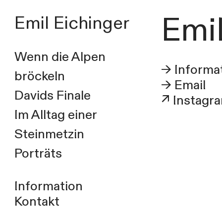
Emi
Emil Eichinger
Wenn die Alpen
→ Informa
bröckeln
→ Email
Davids Finale
↗ Instagr
Im Alltag einer
Steinmetzin
Porträts
Information
Kontakt